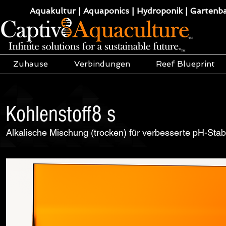
Aquakultur | Aquaponics | Hydroponik | Gartenba
Zuhause
Verbindungen
Reef Blueprint
Kohlenstoff8 s
Alkalische Mischung (trocken) für verbesserte pH-Stabi