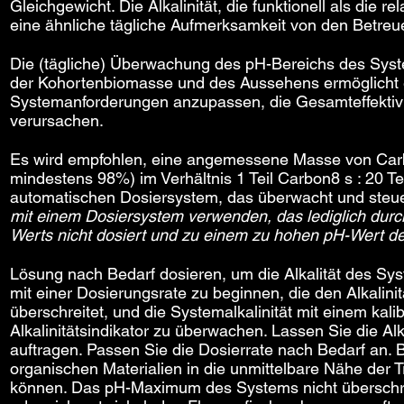
Gleichgewicht. Die Alkalinität, die funktionell als die r
eine ähnliche tägliche Aufmerksamkeit von den Betreu
Die (tägliche) Überwachung des pH-Bereichs des Sys
der Kohortenbiomasse und des Aussehens ermöglicht e
Systemanforderungen anzupassen, die Gesamteffektiv
verursachen.
Es wird empfohlen, eine angemessene Masse von Carbo
mindestens 98%) im Verhältnis 1 Teil Carbon8 s : 20 
automatischen Dosiersystem, das überwacht und steu
mit einem Dosiersystem verwenden, das lediglich durch
Werts nicht dosiert und zu einem zu hohen pH-Wert d
Lösung nach Bedarf dosieren, um die Alkalität des Sy
mit einer Dosierungsrate zu beginnen, die den Alkalini
überschreitet, und die Systemalkalinität mit einem kal
Alkalinitätsindikator zu überwachen. Lassen Sie die Alk
auftragen. Passen Sie die Dosierrate nach Bedarf an. 
organischen Materialien in die unmittelbare Nähe der Tr
können. Das pH-Maximum des Systems nicht überschrei