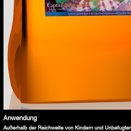
Anwendung
Außerhalb der Reichweite von Kindern und Unbefugte