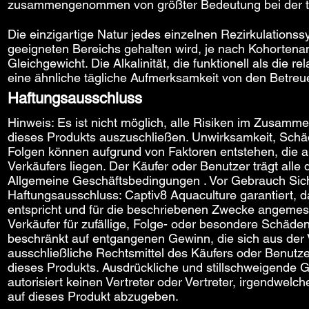
zusammengenommen von größter Bedeutung bei der tä
Die einzigartige Natur jedes einzelnen Rezirkulations
geeigneten Bereichs gehalten wird, je nach Kohort
Gleichgewicht. Die Alkalinität, die funktionell als die r
eine ähnliche tägliche Aufmerksamkeit von den Betreu
Haftungsausschluss
Hinweis: Es ist nicht möglich, alle Risiken im Zusa
dieses Produkts auszuschließen. Unwirksamkeit, Schä
Folgen können aufgrund von Faktoren entstehen, die a
Verkäufers liegen. Der Käufer oder Benutzer trägt alle 
Allgemeine Geschäftsbedingungen
. Vor Gebrauch Sich
Haftungsausschluss: Captiv8 Aquaculture garantiert, d
entspricht und für die beschriebenen Zwecke angemesse
Verkäufer für zufällige, Folge- oder besondere Schäden,
beschränkt auf entgangenen Gewinn, die sich aus de
ausschließliche Rechtsmittel des Käufers oder Benutze
dieses Produkts. Ausdrückliche und stillschweigende 
autorisiert keinen Vertreter oder Vertreter, irgendwe
auf dieses Produkt abzugeben.