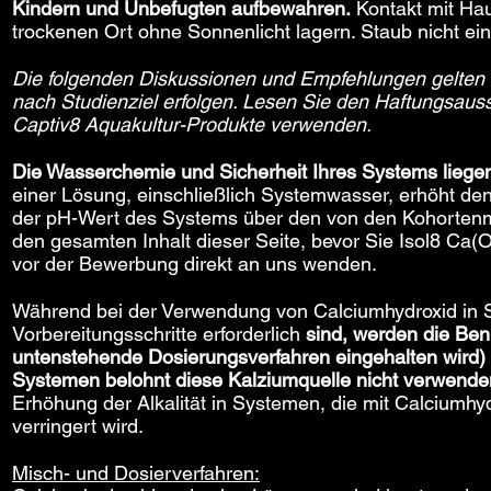
Kindern und Unbefugten aufbewahren.
Kontakt mit Ha
trockenen Ort ohne Sonnenlicht lagern. Staub nicht ei
Die folgenden Diskussionen und Empfehlungen gelten 
nach Studienziel erfolgen. Lesen Sie den Haftungsaus
Captiv8 Aquakultur-Produkte verwenden.
Die Wasserchemie und Sicherheit Ihres Systems liegen
einer Lösung, einschließlich Systemwasser, erhöht d
der pH-Wert des Systems über den von den Kohortenmit
den gesamten Inhalt dieser Seite, bevor Sie Isol8 Ca
vor der Bewerbung direkt an uns wenden.
Während bei der Verwendung von Calciumhydroxid in Sy
Vorbereitungsschritte erforderlich
sind, werden die Ben
untenstehende Dosierungsverfahren eingehalten wird) 
Systemen belohnt diese Kalziumquelle nicht verwende
Erhöhung der Alkalität in Systemen, die mit Calciumhy
verringert wird.
Misch- und Dosierverfahren: