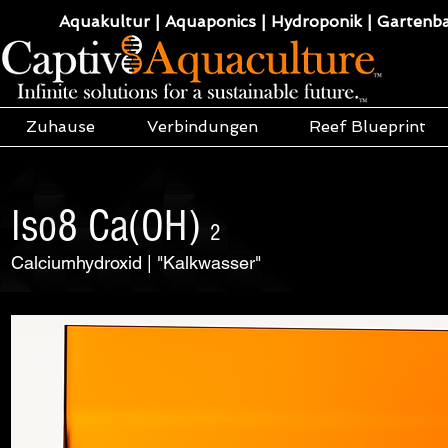
Aquakultur | Aquaponics | Hydroponik | Gartenba
Zuhause
Verbindungen
Reef Blueprint
Iso8 Ca(OH)
2
Calciumhydroxid | "Kalkwasser"