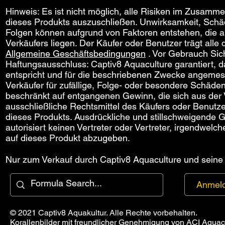
Hinweis: Es ist nicht möglich, alle Risiken im Zusa
dieses Produkts auszuschließen. Unwirksamkeit, Schä
Folgen können aufgrund von Faktoren entstehen, die a
Verkäufers liegen. Der Käufer oder Benutzer trägt alle 
Allgemeine Geschäftsbedingungen
. Vor Gebrauch Sich
Haftungsausschluss: Captiv8 Aquaculture garantiert, d
entspricht und für die beschriebenen Zwecke angemesse
Verkäufer für zufällige, Folge- oder besondere Schäden,
beschränkt auf entgangenen Gewinn, die sich aus de
ausschließliche Rechtsmittel des Käufers oder Benutze
dieses Produkts. Ausdrückliche und stillschweigende 
autorisiert keinen Vertreter oder Vertreter, irgendwe
auf dieses Produkt abzugeben.
Nur zum Verkauf durch Captiv8 Aquaculture und seine a
Anmel
© 2021 Captiv8 Aquakultur. Alle Rechte vorbehalten.
Korallenbilder mit freundlicher Genehmigung von
ACI Aquac