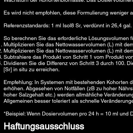
Es wird nicht empfohlen, diese Formulierung weniger a
Referenzstandards: 1 ml Isol8 Sr, verdünnt in 26,4 gal
So berechnen Sie das erforderliche Lösungsvolumen fü
Multiplizieren Sie das Nettowasservolumen (L) mit dem
Multiplizieren Sie das Nettowasservolumen (L) mit de
Subtrahiere das Produkt von Schritt 1 vom Produkt von 
Dividieren Sie die Differenz von Schritt 3 durch 100. D
[Sr] in situ zu erreichen.
Empfehlung: In Systemen mit bestehenden Kohorten di
erhöhen. Abgesehen von Notfällen (zB zu hoher Nährsto
hoher Salzgehalt etc.) werden allmähliche Verände
Allgemeinen besser toleriert als schnelle Veränderung
*Beispiel: Wenn Dosiervolumen pro 24 h = 10 ml und Do
Haftungsausschluss