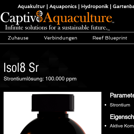
Aquakultur | Aquaponics | Hydroponik | Gartenba
Zuhause
Verbindungen
Reef Blueprint
Isol8 Sr
Strontiumlösung: 100.000 ppm
Paramet
Strontium
Eigensch
Aktive Kom